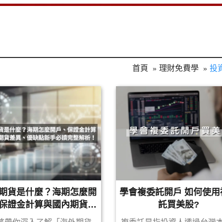
首頁
理財免費學
投
期貨是什麼？海期怎麼開
學會複委託開戶 如何使用
保證金計算與國內期貨差
託買美股?
、優缺點新手必讀完整解