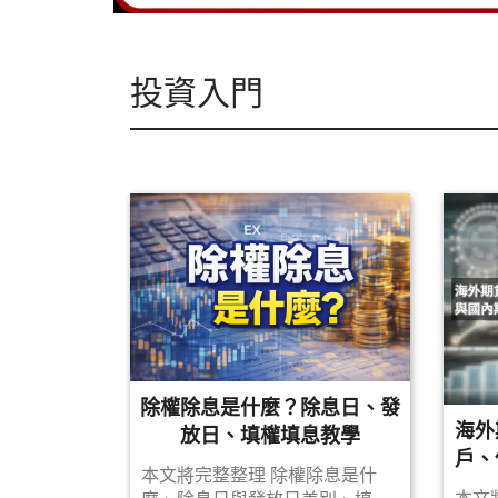
投資入門
除權除息是什麼？除息日、發
海外
放日、填權填息教學
戶、
本文將完整整理 除權除息是什
異