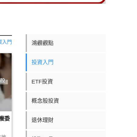
資入門
鴻觀觀點
投資入門
ETF投資
概念股投資
複委
退休理財